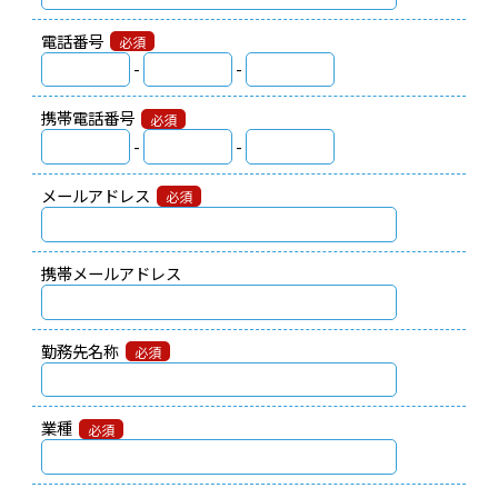
電話番号
必須
-
-
携帯電話番号
必須
-
-
メールアドレス
必須
携帯メールアドレス
勤務先名称
必須
業種
必須