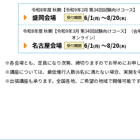
令和8年度 秋期【令和9年3月 第34回試験向けコース】
盛岡会場
6/1
～8/20
受付期間
(月)
(木)
令和8年度 秋期【令和9年3月 第34回試験向けコース】（会
オンライン）
名古屋会場
6/1
～8/20
受付期間
(月)
(木)
※各会場とも、定員になり次第、締切りますのでお早めにお申
※講座については、最低催行人数(6名)に満たない場合、実施を
※出張講座も承ります。全国各地、ご希望の地域で開催可能です。