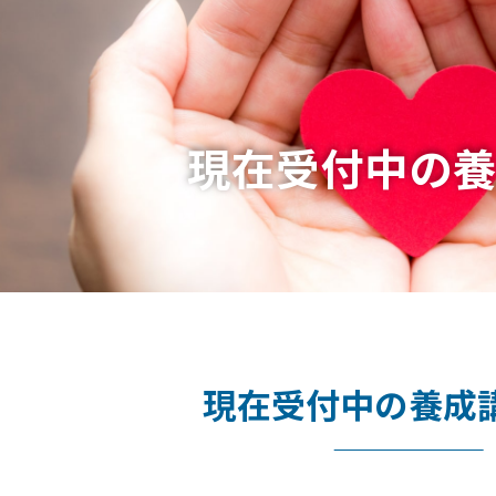
現在受付中の
現在受付中の養成