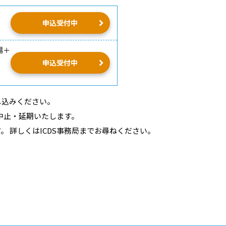
申込受付中
場＋
申込受付中
し込みください。
中止・延期いたします。
 詳しくはICDS事務局までお尋ねください。