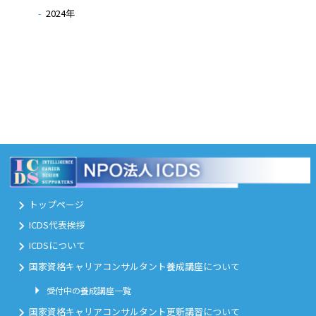
2024
年
トップページ
ICDS代表挨拶
ICDSについて
国家資格キャリアコンサルタント養成講座について
受付中の養成講座一覧
国家資格キャリアコンサルタント更新講習について