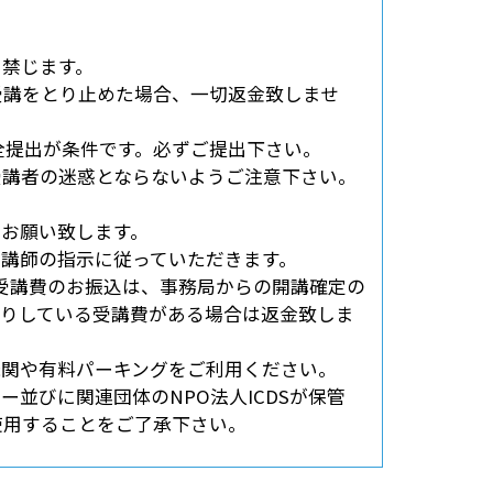
を禁じます。
受講をとり止めた場合、一切返金致しませ
全提出が条件です。必ずご提出下さい。
受講者の迷惑とならないようご注意下さい。
うお願い致します。
は講師の指示に従っていただきます。
受講費のお振込は、事務局からの開講確定の
かりしている受講費がある場合は返金致しま
機関や有料パーキングをご利用ください。
並びに関連団体のNPO法人ICDSが保管
使用することをご了承下さい。