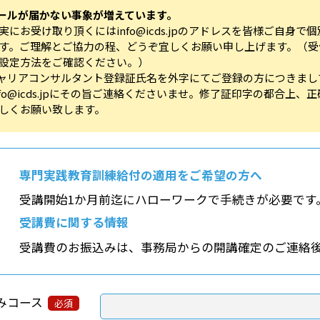
ールが届かない事象が増えています。
実にお受け取り頂くにはinfo@icds.jpのアドレスを皆様ご自
す。ご理解とご協力の程、どうぞ宜しくお願い申し上げます。（受
設定方法をご確認ください。）
ャリアコンサルタント登録証氏名を外字にてご登録の方につきまし
nfo@icds.jpにその旨ご連絡くださいませ。修了証印字の都合
しくお願い致します。
専門実践教育訓練給付の適用をご希望の方へ
受講開始1か月前迄にハローワークで手続きが必要です
受講費に関する情報
受講費のお振込みは、事務局からの開講確定のご連絡
みコース
必須