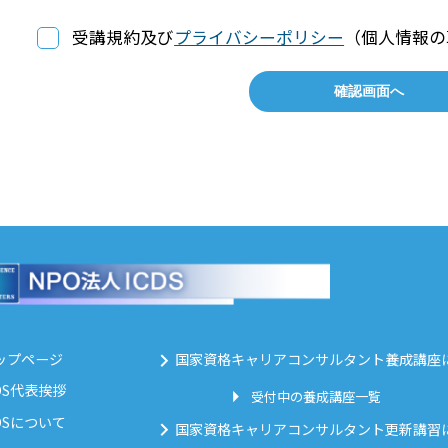
受講規約及び
プライバシーポリシー
（個人情報の
ップページ
国家資格キャリアコンサルタント養成講座
CDS代表挨拶
受付中の養成講座一覧
CDSについて
国家資格キャリアコンサルタント更新講習